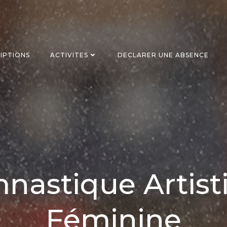
RIPTIONS
ACTIVITES
DECLARER UNE ABSENCE
nastique Artist
Féminine