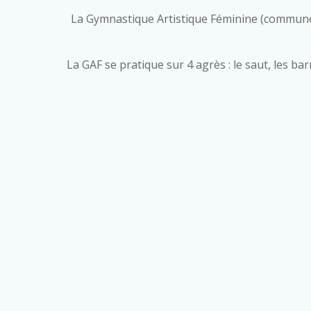
La Gymnastique Artistique Féminine (communém
La GAF se pratique sur 4 agrès : le saut, les ba