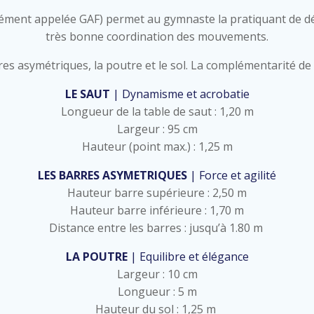
ent appelée GAF) permet au gymnaste la pratiquant de dév
très bonne coordination des mouvements.
rres asymétriques, la poutre et le sol. La complémentarité de 
LE SAUT
| Dynamisme et acrobatie
Longueur de la table de saut : 1,20 m
Largeur : 95 cm
Hauteur (point max.) : 1,25 m
LES BARRES ASYMETRIQUES
| Force et agilité
Hauteur barre supérieure : 2,50 m
Hauteur barre inférieure : 1,70 m
Distance entre les barres : jusqu’à 1.80 m
LA POUTRE
| Equilibre et élégance
Largeur : 10 cm
Longueur : 5 m
Hauteur du sol : 1,25 m