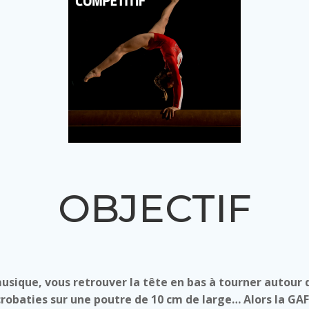
OBJECTIF
usique, vous retrouver la tête en bas à tourner autour
crobaties sur une poutre de 10 cm de large… Alors la GAF 