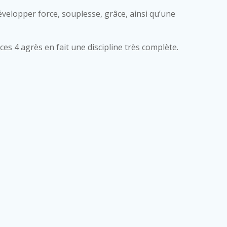
elopper force, souplesse, grâce, ainsi qu’une
ces 4 agrès en fait une discipline très complète.