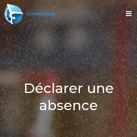
Aller
au
contenu
Déclarer une
absence