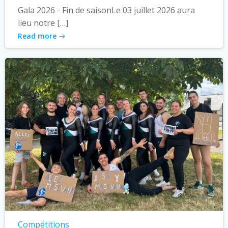
Gala 2026 - Fin de saisonLe 03 juillet 2026 aura
lieu notre […]
Read more
Compétitions