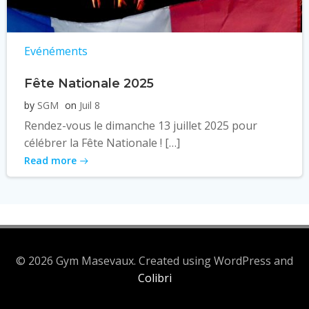
Evénéments
Fête Nationale 2025
by
SGM
on
Juil 8
Rendez-vous le dimanche 13 juillet 2025 pour
célébrer la Fête Nationale ! […]
Read more
© 2026 Gym Masevaux. Created using WordPress and
Colibri