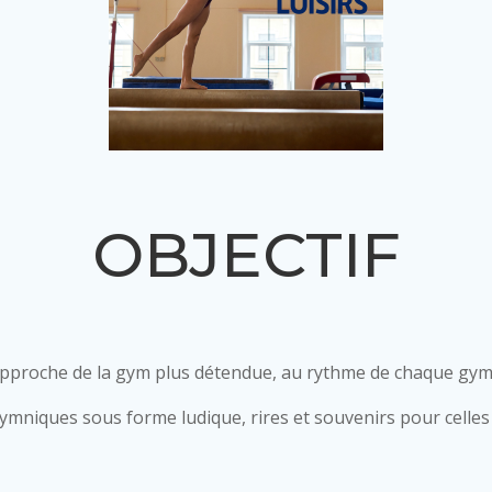
OBJECTIF
pproche de la gym plus détendue, au rythme de chaque gym
niques sous forme ludique, rires et souvenirs pour celles q